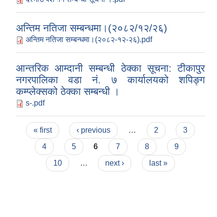
अन्तिम नतिजा सम्बन्धमा।(२०८२/१२/२६)
अन्तिम नतिजा सम्बन्धमा।(२०८२-१२-२६).pdf
आन्तरिक आम्दानी सम्बन्धी ठेक्का सूचना: टीकापुर
नगरपालिका वडा नं. ७ कार्यालयको शपिङ्ग
कम्प्लेक्सको ठेक्का सम्बन्धी ।
s-.pdf
Pages
« first
‹ previous
…
2
3
4
5
6
7
8
9
10
…
next ›
last »