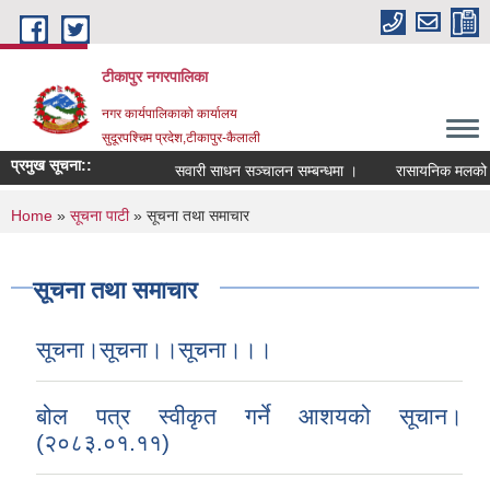
Skip to main content
टीकापुर नगरपालिका
नगर कार्यपालिकाको कार्यालय
सुदूरपश्चिम प्रदेश,टीकापुर-कैलाली
प्रमुख सूचना::
सवारी साधन सञ्चालन सम्बन्धमा ।
रासायनिक मलको कोटा 
You are here
Home
»
सूचना पाटी
» सूचना तथा समाचार
सूचना तथा समाचार
सूचना।सूचना।।सूचना।।।
बोल पत्र स्वीकृत गर्ने आशयको सूचान।
(२०८३.०१.११)