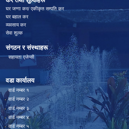
कर तथा शुल्कहरू
घर जग्गा कर/ एकीकृत सम्पति कर
घर बहाल कर
व्यवसाय कर
सेवा शुल्क
संगठन र संस्थाहरू
सहायता एजेन्सी
वडा कार्यालय
वार्ड न‌म्बर १
वार्ड न‌म्बर २
वार्ड न‌म्बर ३
वार्ड न‌म्बर ४
वार्ड न‌म्बर ५