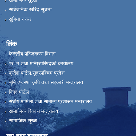
सामाजिक सुरक्षा
सार्बजनिक खरिद सुचना
सुबिधा र कर
लिंक
केन्द्रीय पञ्जिकरण विभाग
प्र. म तथा मन्त्रिपरिषद्को कार्यालय
प्रदेश पाेर्टल,सुदूरपश्चिम प्रदेश
भुमि व्यवस्था कृषि तथा सहकारी मन्त्रालय
विपद पोर्टल
संघीय मामिला तथा सामान्य प्रशासन मन्त्रालय
सामाजिक विकास मन्त्रालय
सामाजिक सुरक्षा