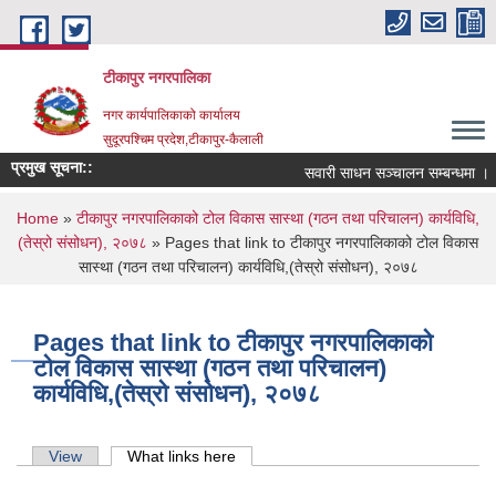
Skip to main content
टीकापुर नगरपालिका
नगर कार्यपालिकाको कार्यालय
सुदूरपश्चिम प्रदेश,टीकापुर-कैलाली
प्रमुख सूचना::
सवारी साधन सञ्चालन सम्बन्धमा ।
You are here
Home
»
टीकापुर नगरपालिकाको टोल विकास सास्था (गठन तथा परिचालन) कार्यविधि,
(तेस्रो संसोधन), २०७८
» Pages that link to टीकापुर नगरपालिकाको टोल विकास
सास्था (गठन तथा परिचालन) कार्यविधि,(तेस्रो संसोधन), २०७८
Pages that link to टीकापुर नगरपालिकाको
टोल विकास सास्था (गठन तथा परिचालन)
कार्यविधि,(तेस्रो संसोधन), २०७८
Primary tabs
View
What links here
(active tab)