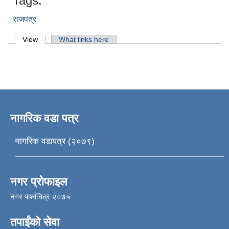
Tags:
राजपत्र
Primary tabs
View
(active tab)
What links here
नागरिक वडा पत्र
नागरिक वडापत्र (२०७९)
नगर प्रोफाइल
नगर पार्श्वचित्र २०७५
तपाईंको सेवा