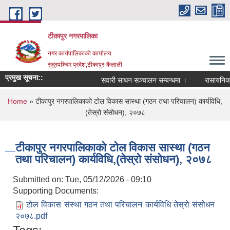
Skip to main content
टीकापुर नगरपालिका
नगर कार्यपालिकाको कार्यालय
सुदूरपश्चिम प्रदेश,टीकापुर-कैलाली
प्रमुख सूचना::
सवारी साधन सञ्चालन सम्बन्धमा ।
रासायनिक मल
You are here
Home
» टीकापुर नगरपालिकाको टोल विकास सास्था (गठन तथा परिचालन) कार्यविधि,
(तेस्रो संसोधन), २०७८
टीकापुर नगरपालिकाको टोल विकास सास्था (गठन
तथा परिचालन) कार्यविधि,(तेस्रो संसोधन), २०७८
Submitted on:
Tue, 05/12/2026 - 09:10
Supporting Documents:
टोल विकास संस्था गठन तथा परिचालन कार्यविधि तेस्रो संसोधन
२०७८.pdf