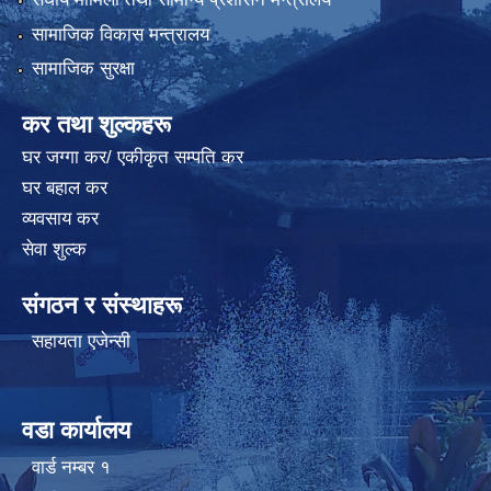
सामाजिक विकास मन्त्रालय
सामाजिक सुरक्षा
कर तथा शुल्कहरू
घर जग्गा कर/ एकीकृत सम्पति कर
घर बहाल कर
व्यवसाय कर
सेवा शुल्क
संगठन र संस्थाहरू
सहायता एजेन्सी
वडा कार्यालय
वार्ड न‌म्बर १