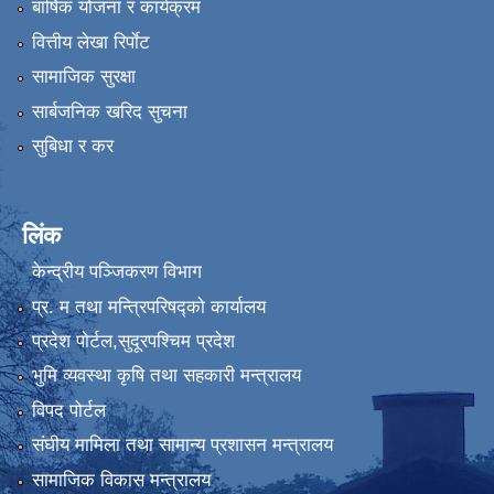
बार्षिक योजना र कार्यक्रम
वित्तीय लेखा रिर्पाेट
सामाजिक सुरक्षा
सार्बजनिक खरिद सुचना
सुबिधा र कर
लिंक
केन्द्रीय पञ्जिकरण विभाग
प्र. म तथा मन्त्रिपरिषद्को कार्यालय
प्रदेश पाेर्टल,सुदूरपश्चिम प्रदेश
भुमि व्यवस्था कृषि तथा सहकारी मन्त्रालय
विपद पोर्टल
संघीय मामिला तथा सामान्य प्रशासन मन्त्रालय
सामाजिक विकास मन्त्रालय