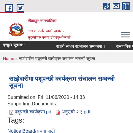
Skip to main content
टीकापुर नगरपालिका
नगर कार्यपालिकाको कार्यालय
सुदूरपश्चिम प्रदेश,टीकापुर-कैलाली
प्रमुख सूचना::
सवारी साधन सञ्चालन सम्बन्धमा ।
रासायनिक मलको
You are here
Home
» साझेदारीमा पशुपन्छी कार्यक्रम संचालन सम्बन्धी सूचना
साझेदारीमा पशुपन्छी कार्यक्रम संचालन सम्बन्धी
सूचना
Submitted on:
Fri, 11/06/2020 - 14:33
Supporting Documents:
पशुपन्छी कार्यक्रम.pdf
अनुसूची २ ३.pdf
Tags:
Notice Board/सुचना पाटी