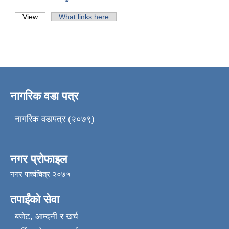
Primary tabs
View
(active tab)
What links here
नागरिक वडा पत्र
नागरिक वडापत्र (२०७९)
नगर प्रोफाइल
नगर पार्श्वचित्र २०७५
तपाईंको सेवा
बजेट, आम्दनी र खर्च