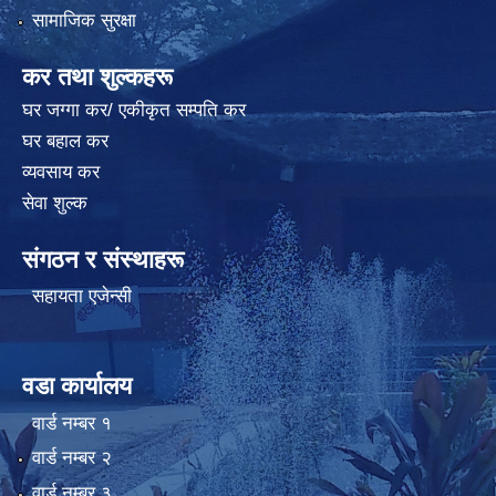
सामाजिक सुरक्षा
कर तथा शुल्कहरू
घर जग्गा कर/ एकीकृत सम्पति कर
घर बहाल कर
व्यवसाय कर
सेवा शुल्क
संगठन र संस्थाहरू
सहायता एजेन्सी
वडा कार्यालय
वार्ड न‌म्बर १
वार्ड न‌म्बर २
वार्ड न‌म्बर ३