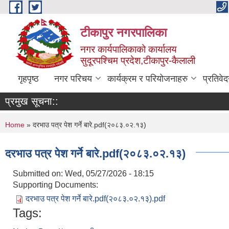
Skip to main content
टीकापुर नगरपालिका
नगर कार्यपालिकाको कार्यालय
सुदूरपश्चिम प्रदेश,टीकापुर-कैलाली
गृहपृष्ठ
नगर परिचय
कार्यक्रम र परियोजनाहरु
प्रतिवे
प्रमुख सूचना::
You are here
Home
» दरभाउ पत्र पेश गर्ने बारे.pdf(२०८३.०२.१३)
दरभाउ पत्र पेश गर्ने बारे.pdf(२०८३.०२.१३)
Submitted on:
Wed, 05/27/2026 - 18:15
Supporting Documents:
दरभाउ पत्र पेश गर्ने बारे.pdf(२०८३.०२.१३).pdf
Tags: