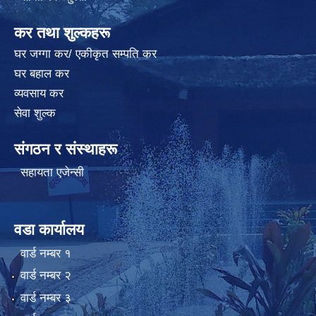
कर तथा शुल्कहरू
घर जग्गा कर/ एकीकृत सम्पति कर
घर बहाल कर
व्यवसाय कर
सेवा शुल्क
संगठन र संस्थाहरू
सहायता एजेन्सी
वडा कार्यालय
वार्ड न‌म्बर १
वार्ड न‌म्बर २
वार्ड न‌म्बर ३