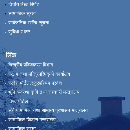
वित्तीय लेखा रिर्पाेट
सामाजिक सुरक्षा
सार्बजनिक खरिद सुचना
सुबिधा र कर
लिंक
केन्द्रीय पञ्जिकरण विभाग
प्र. म तथा मन्त्रिपरिषद्को कार्यालय
प्रदेश पाेर्टल,सुदूरपश्चिम प्रदेश
भुमि व्यवस्था कृषि तथा सहकारी मन्त्रालय
विपद पोर्टल
संघीय मामिला तथा सामान्य प्रशासन मन्त्रालय
सामाजिक विकास मन्त्रालय
सामाजिक सुरक्षा