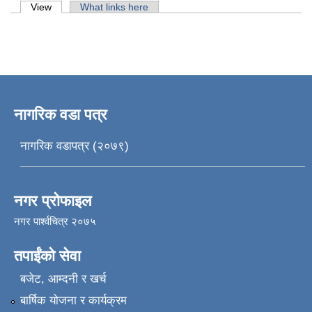
Primary tabs
View
(active tab)
What links here
नागरिक वडा पत्र
नागरिक वडापत्र (२०७९)
नगर प्रोफाइल
नगर पार्श्वचित्र २०७५
तपाईंको सेवा
बजेट, आम्दनी र खर्च
बार्षिक योजना र कार्यक्रम