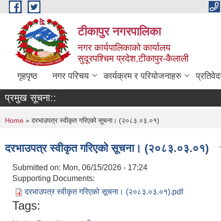
Skip to main content
टीकापुर नगरपालिका
नगर कार्यपालिकाको कार्यालय
सुदूरपश्चिम प्रदेश,टीकापुर-कैलाली
गृहपृष्ठ
नगर परिचय
कार्यक्रम र परियोजनाहरु
प्रतिवे
प्रमुख सूचना::
You are here
Home
» दरभाउपत्र स्वीकृत गरिएको सूचना। (२०८३.०३.०१)
दरभाउपत्र स्वीकृत गरिएको सूचना। (२०८३.०३.०१)
Submitted on:
Mon, 06/15/2026 - 17:24
Supporting Documents:
दरभाउपत्र स्वीकृत गरिएको सूचना। (२०८३.०३.०१).pdf
Tags: