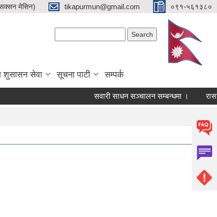
क्सन मेसिन)
tikapurmun@gmail.com
०९१-५६१३८०
Search form
Search
य शुसासन सेवा
सूचना पाटी
सम्पर्क
सवारी साधन सञ्चालन सम्बन्धमा ।
रासायनि