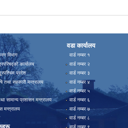
वडा कार्यालय
िकरण विभाग
वार्ड न‌म्बर १
्रिपरिषद्को कार्यालय
वार्ड न‌म्बर २
ुदूरपश्चिम प्रदेश
वार्ड न‌म्बर ३
कृषि तथा सहकारी मन्त्रालय
वार्ड न‌म्बर ४
वार्ड न‌म्बर ५
था सामान्य प्रशासन मन्त्रालय
वार्ड न‌म्बर ६
 मन्त्रालय
वार्ड न‌म्बर ७
ा
वार्ड न‌म्बर ८
कहरू
वार्ड न‌म्बर ९