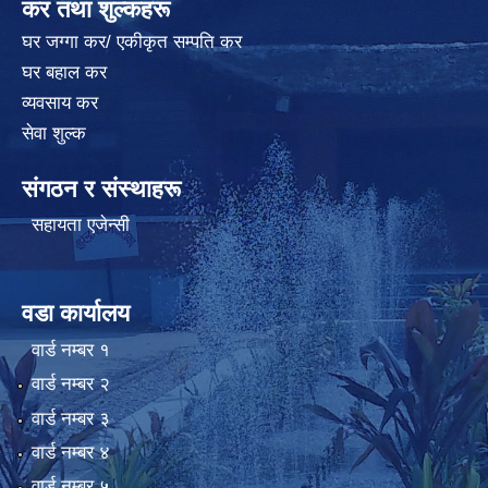
कर तथा शुल्कहरू
घर जग्गा कर/ एकीकृत सम्पति कर
घर बहाल कर
व्यवसाय कर
सेवा शुल्क
संगठन र संस्थाहरू
सहायता एजेन्सी
वडा कार्यालय
वार्ड न‌म्बर १
वार्ड न‌म्बर २
वार्ड न‌म्बर ३
वार्ड न‌म्बर ४
वार्ड न‌म्बर ५