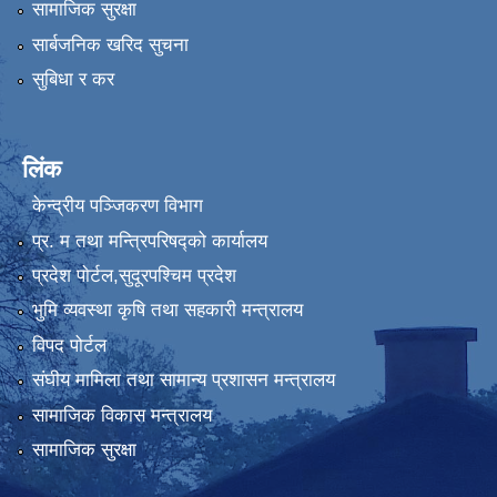
सामाजिक सुरक्षा
सार्बजनिक खरिद सुचना
सुबिधा र कर
लिंक
केन्द्रीय पञ्जिकरण विभाग
प्र. म तथा मन्त्रिपरिषद्को कार्यालय
प्रदेश पाेर्टल,सुदूरपश्चिम प्रदेश
भुमि व्यवस्था कृषि तथा सहकारी मन्त्रालय
विपद पोर्टल
संघीय मामिला तथा सामान्य प्रशासन मन्त्रालय
सामाजिक विकास मन्त्रालय
सामाजिक सुरक्षा