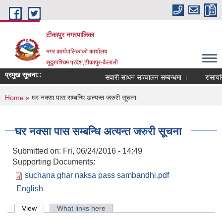
Skip to main content
टीकापुर नगरपालिका
नगर कार्यपालिकाको कार्यालय
सुदूरपश्चिम प्रदेश,टीकापुर-कैलाली
प्रमुख सूचना::
सवारी साधन सञ्चालन सम्बन्धमा ।
रासायनिक 
You are here
Home
» घर नक्सा पास सम्बन्धि अत्यन्त जरुरी सूचना
घर नक्सा पास सम्बन्धि अत्यन्त जरुरी सूचना
Submitted on:
Fri, 06/24/2016 - 14:49
Supporting Documents:
suchana ghar naksa pass sambandhi.pdf
English
Primary tabs
View
(active tab)
What links here