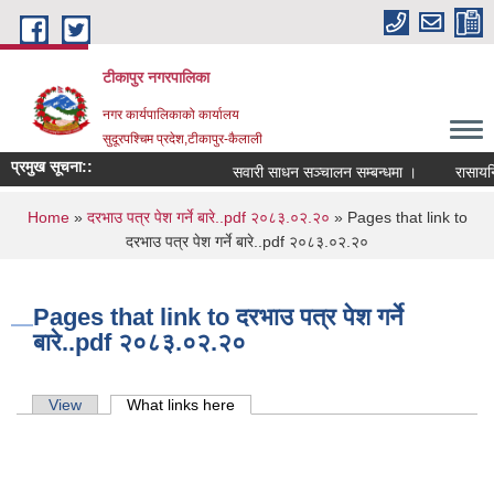
Skip to main content
टीकापुर नगरपालिका
नगर कार्यपालिकाको कार्यालय
सुदूरपश्चिम प्रदेश,टीकापुर-कैलाली
प्रमुख सूचना::
सवारी साधन सञ्चालन सम्बन्धमा ।
रासायनिक 
You are here
Home
»
दरभाउ पत्र पेश गर्ने बारे..pdf २०८३.०२.२०
» Pages that link to
दरभाउ पत्र पेश गर्ने बारे..pdf २०८३.०२.२०
Pages that link to दरभाउ पत्र पेश गर्ने
बारे..pdf २०८३.०२.२०
Primary tabs
View
What links here
(active tab)