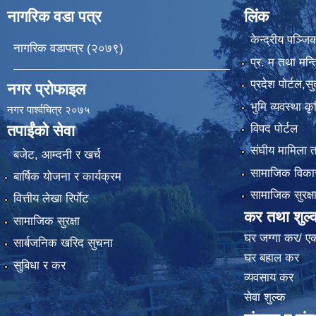
नागरिक वडा पत्र
लिंक
केन्द्रीय पञ्ज
नागरिक वडापत्र (२०७९)
प्र. म तथा मन्त
प्रदेश पाेर्टल,स
नगर प्रोफाइल
भुमि व्यवस्था 
नगर पार्श्वचित्र २०७५
विपद पोर्टल
तपाईंको सेवा
संघीय मामिला त
बजेट, आम्दनी र खर्च
सामाजिक विकास
बार्षिक योजना र कार्यक्रम
सामाजिक सुरक्ष
वित्तीय लेखा रिर्पाेट
कर तथा शुल्
सामाजिक सुरक्षा
घर जग्गा कर/ ए
सार्बजनिक खरिद सुचना
घर बहाल कर
सुबिधा र कर
व्यवसाय कर
सेवा शुल्क