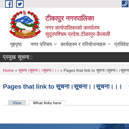
Skip to main content
टीकापुर नगरपालिका
नगर कार्यपालिकाको कार्यालय
सुदूरपश्चिम प्रदेश,टीकापुर-कैलाली
गृहपृष्ठ
नगर परिचय
कार्यक्रम र परियोजनाहरु
प्रतिवे
प्रमुख सूचना::
You are here
Home
»
सूचना।सूचना।।सूचना।।।
» Pages that link to सूचना।सूचना।।सूच
Pages that link to सूचना।सूचना।।सूचना।।।
Primary tabs
View
What links here
(active tab)