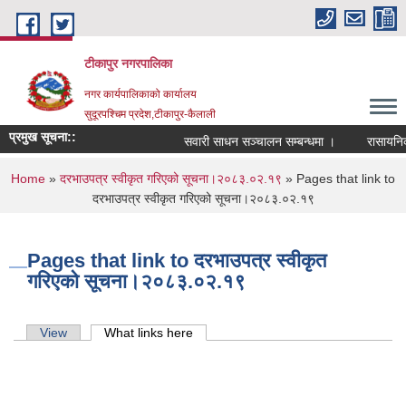
Skip to main content
टीकापुर नगरपालिका
नगर कार्यपालिकाको कार्यालय
सुदूरपश्चिम प्रदेश,टीकापुर-कैलाली
प्रमुख सूचना::
सवारी साधन सञ्चालन सम्बन्धमा ।
रासायनिक म
You are here
Home
»
दरभाउपत्र स्वीकृत गरिएको सूचना।२०८३.०२.१९
» Pages that link to
दरभाउपत्र स्वीकृत गरिएको सूचना।२०८३.०२.१९
Pages that link to दरभाउपत्र स्वीकृत
गरिएको सूचना।२०८३.०२.१९
Primary tabs
View
What links here
(active tab)