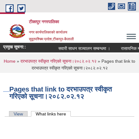
Skip to main content
टीकापुर नगरपालिका
नगर कार्यपालिकाको कार्यालय
सुदूरपश्चिम प्रदेश,टीकापुर-कैलाली
प्रमुख सूचना::
सवारी साधन सञ्चालन सम्बन्धमा ।
रासायनिक मलको
You are here
Home
»
दरभाउपत्र स्वीकृत गरिएको सूचना।२०८२.०२.१२
» Pages that link to
दरभाउपत्र स्वीकृत गरिएको सूचना।२०८२.०२.१२
Pages that link to दरभाउपत्र स्वीकृत
गरिएको सूचना।२०८२.०२.१२
Primary tabs
View
What links here
(active tab)