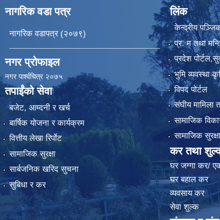
नागरिक वडा पत्र
लिंक
केन्द्रीय पञ्ज
नागरिक वडापत्र (२०७९)
प्र. म तथा मन्त
प्रदेश पाेर्टल,स
नगर प्रोफाइल
भुमि व्यवस्था 
नगर पार्श्वचित्र २०७५
विपद पोर्टल
तपाईंको सेवा
संघीय मामिला त
बजेट, आम्दनी र खर्च
सामाजिक विकास
बार्षिक योजना र कार्यक्रम
सामाजिक सुरक्ष
वित्तीय लेखा रिर्पाेट
कर तथा शुल्
सामाजिक सुरक्षा
घर जग्गा कर/ ए
सार्बजनिक खरिद सुचना
घर बहाल कर
सुबिधा र कर
व्यवसाय कर
सेवा शुल्क