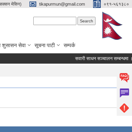
क्सन मेसिन)
tikapurmun@gmail.com
०९१-५६१३८०
Search form
Search
य शुसासन सेवा
सूचना पाटी
सम्पर्क
सवारी साधन सञ्चालन सम्बन्धमा ।