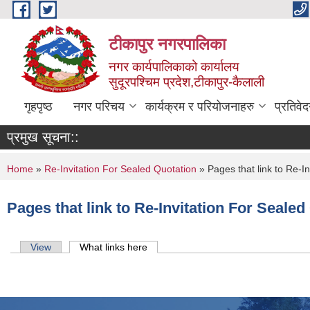
Skip to main content
टीकापुर नगरपालिका
नगर कार्यपालिकाको कार्यालय
सुदूरपश्चिम प्रदेश,टीकापुर-कैलाली
गृहपृष्ठ
नगर परिचय
कार्यक्रम र परियोजनाहरु
प्रतिवे
प्रमुख सूचना::
You are here
Home
»
Re-Invitation For Sealed Quotation
» Pages that link to Re-I
Pages that link to Re-Invitation For Sealed
Primary tabs
View
What links here
(active tab)