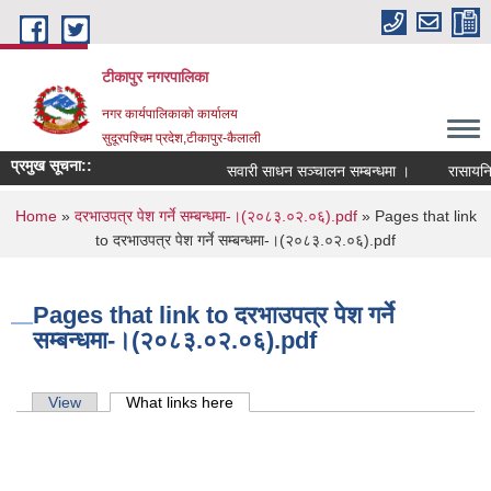
Skip to main content
टीकापुर नगरपालिका
नगर कार्यपालिकाको कार्यालय
सुदूरपश्चिम प्रदेश,टीकापुर-कैलाली
प्रमुख सूचना::
सवारी साधन सञ्चालन सम्बन्धमा ।
रासायनिक म
You are here
Home
»
दरभाउपत्र पेश गर्ने सम्बन्धमा-।(२०८३.०२.०६).pdf
» Pages that link
to दरभाउपत्र पेश गर्ने सम्बन्धमा-।(२०८३.०२.०६).pdf
Pages that link to दरभाउपत्र पेश गर्ने
सम्बन्धमा-।(२०८३.०२.०६).pdf
Primary tabs
View
What links here
(active tab)