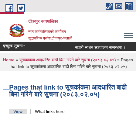
Skip to main content
टीकापुर नगरपालिका
नगर कार्यपालिकाको कार्यालय
सुदूरपश्चिम प्रदेश,टीकापुर-कैलाली
प्रमुख सूचना::
सवारी साधन सञ्चालन सम्बन्धमा ।
रास
You are here
Home
»
सूचकांकमा आदधारित बाढी बिमा गरिने बारे सुचना (२०८३.०२.०५)
» Pages
that link to सूचकांकमा आदधारित बाढी बिमा गरिने बारे सुचना (२०८३.०२.०५)
Pages that link to सूचकांकमा आदधारित बाढी
बिमा गरिने बारे सुचना (२०८३.०२.०५)
Primary tabs
View
What links here
(active tab)