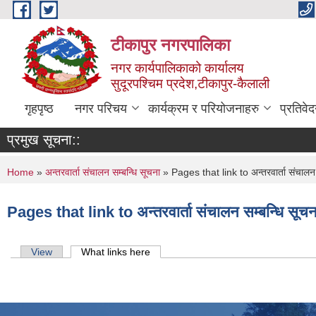
Skip to main content
टीकापुर नगरपालिका
नगर कार्यपालिकाको कार्यालय
सुदूरपश्चिम प्रदेश,टीकापुर-कैलाली
गृहपृष्ठ
नगर परिचय
कार्यक्रम र परियोजनाहरु
प्रतिवे
प्रमुख सूचना::
You are here
Home
»
अन्तरवार्ता संचालन सम्बन्धि सूचना
» Pages that link to अन्तरवार्ता संचालन 
Pages that link to अन्तरवार्ता संचालन सम्बन्धि सूचन
Primary tabs
View
What links here
(active tab)