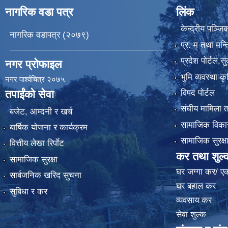
नागरिक वडा पत्र
लिंक
केन्द्रीय पञ्ज
नागरिक वडापत्र (२०७९)
प्र. म तथा मन्त
प्रदेश पाेर्टल,स
नगर प्रोफाइल
भुमि व्यवस्था 
नगर पार्श्वचित्र २०७५
विपद पोर्टल
तपाईंको सेवा
संघीय मामिला त
बजेट, आम्दनी र खर्च
सामाजिक विकास
बार्षिक योजना र कार्यक्रम
सामाजिक सुरक्ष
वित्तीय लेखा रिर्पाेट
कर तथा शुल्
सामाजिक सुरक्षा
घर जग्गा कर/ ए
सार्बजनिक खरिद सुचना
घर बहाल कर
सुबिधा र कर
व्यवसाय कर
सेवा शुल्क