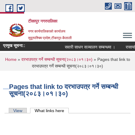
Skip to main content
टीकापुर नगरपालिका
नगर कार्यपालिकाको कार्यालय
सुदूरपश्चिम प्रदेश,टीकापुर-कैलाली
प्रमुख सूचना::
सवारी साधन सञ्चालन सम्बन्धमा ।
रासायनिक
You are here
Home
»
दरभाउपत्र गर्ने सम्बन्धी सूचना(२०८३।०१।३०)
» Pages that link to
दरभाउपत्र गर्ने सम्बन्धी सूचना(२०८३।०१।३०)
Pages that link to दरभाउपत्र गर्ने सम्बन्धी
सूचना(२०८३।०१।३०)
Primary tabs
View
What links here
(active tab)