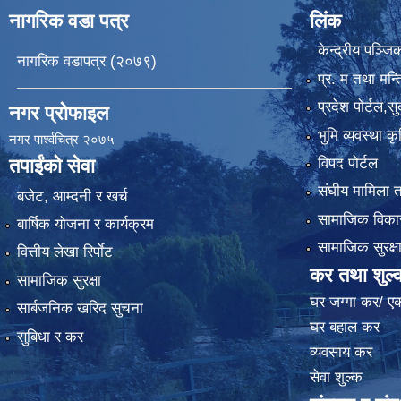
नागरिक वडा पत्र
लिंक
केन्द्रीय पञ्ज
नागरिक वडापत्र (२०७९)
प्र. म तथा मन्त
प्रदेश पाेर्टल,स
नगर प्रोफाइल
भुमि व्यवस्था 
नगर पार्श्वचित्र २०७५
विपद पोर्टल
तपाईंको सेवा
संघीय मामिला त
बजेट, आम्दनी र खर्च
सामाजिक विकास
बार्षिक योजना र कार्यक्रम
सामाजिक सुरक्ष
वित्तीय लेखा रिर्पाेट
कर तथा शुल्
सामाजिक सुरक्षा
घर जग्गा कर/ ए
सार्बजनिक खरिद सुचना
घर बहाल कर
सुबिधा र कर
व्यवसाय कर
सेवा शुल्क