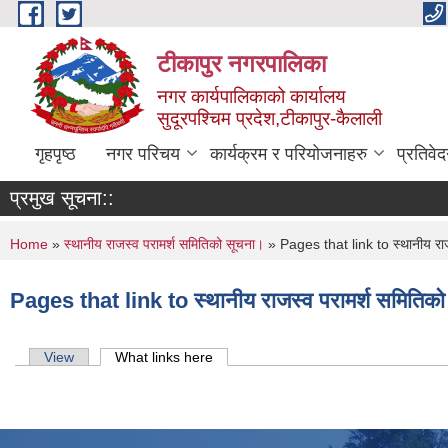
Skip to main content
टीकापुर नगरपालिका
नगर कार्यपालिकाको कार्यालय
सुदूरपश्चिम प्रदेश,टीकापुर-कैलाली
गृहपृष्ठ
नगर परिचय
कार्यक्रम र परियोजनाहरु
प्रतिवे
प्रमुख सूचना::
You are here
Home
»
स्थानीय राजस्व परामर्श समितिको सूचना।
» Pages that link to स्थानीय राज
Pages that link to स्थानीय राजस्व परामर्श समितिक
Primary tabs
View
What links here
(active tab)