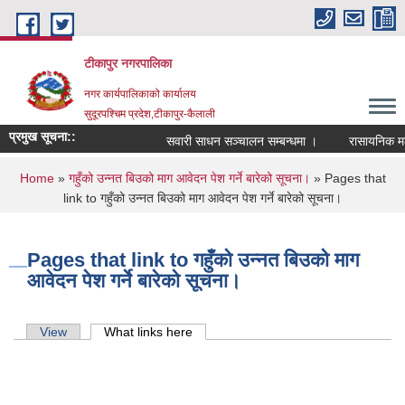
Skip to main content
टीकापुर नगरपालिका
नगर कार्यपालिकाको कार्यालय
सुदूरपश्चिम प्रदेश,टीकापुर-कैलाली
प्रमुख सूचना::
सवारी साधन सञ्चालन सम्बन्धमा ।
रासायनिक मलको 
You are here
Home
»
गहुँको उन्नत बिउको माग आवेदन पेश गर्ने बारेको सूचना।
» Pages that
link to गहुँको उन्नत बिउको माग आवेदन पेश गर्ने बारेको सूचना।
Pages that link to गहुँको उन्नत बिउको माग
आवेदन पेश गर्ने बारेको सूचना।
Primary tabs
View
What links here
(active tab)