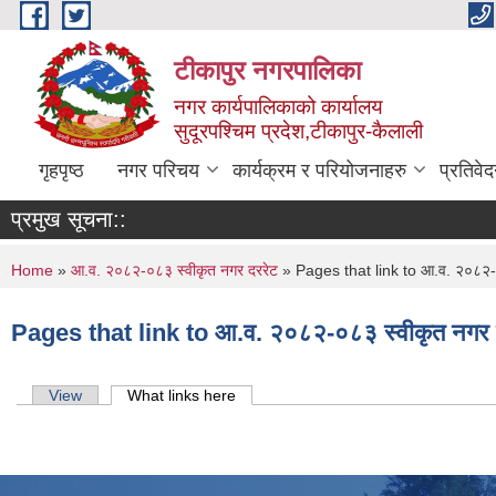
Skip to main content
टीकापुर नगरपालिका
नगर कार्यपालिकाको कार्यालय
सुदूरपश्चिम प्रदेश,टीकापुर-कैलाली
गृहपृष्ठ
नगर परिचय
कार्यक्रम र परियोजनाहरु
प्रतिवे
प्रमुख सूचना::
You are here
Home
»
आ.व. २०८२-०८३ स्वीकृत नगर दररेट
» Pages that link to आ.व. २०८२-०
Pages that link to आ.व. २०८२-०८३ स्वीकृत नगर 
Primary tabs
View
What links here
(active tab)