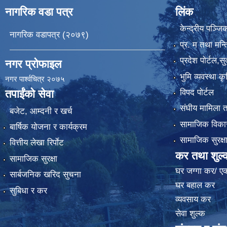
नागरिक वडा पत्र
लिंक
केन्द्रीय पञ्ज
नागरिक वडापत्र (२०७९)
प्र. म तथा मन्त
प्रदेश पाेर्टल,स
नगर प्रोफाइल
भुमि व्यवस्था 
नगर पार्श्वचित्र २०७५
विपद पोर्टल
तपाईंको सेवा
संघीय मामिला त
बजेट, आम्दनी र खर्च
सामाजिक विकास
बार्षिक योजना र कार्यक्रम
सामाजिक सुरक्ष
वित्तीय लेखा रिर्पाेट
कर तथा शुल्
सामाजिक सुरक्षा
घर जग्गा कर/ ए
सार्बजनिक खरिद सुचना
घर बहाल कर
सुबिधा र कर
व्यवसाय कर
सेवा शुल्क