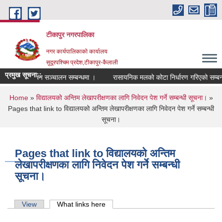
Skip to main content
टीकापुर नगरपालिका
नगर कार्यपालिकाको कार्यालय
सुदूरपश्चिम प्रदेश,टीकापुर-कैलाली
प्रमुख सूचना::
सवारी साधन सञ्चालन सम्बन्धमा ।
रासायनिक मलको कोटा निर्धारण गरिएको सम्बन्ध
You are here
Home
»
विद्यालयको अन्तिम लेखापरीक्षणका लागि निवेदन पेश गर्ने सम्बन्धी सूचना।
»
Pages that link to विद्यालयको अन्तिम लेखापरीक्षणका लागि निवेदन पेश गर्ने सम्बन्धी
सूचना।
Pages that link to विद्यालयको अन्तिम
लेखापरीक्षणका लागि निवेदन पेश गर्ने सम्बन्धी
सूचना।
Primary tabs
View
What links here
(active tab)