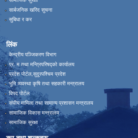
सामाजिक सुरक्षा
सार्बजनिक खरिद सुचना
सुबिधा र कर
लिंक
केन्द्रीय पञ्जिकरण विभाग
प्र. म तथा मन्त्रिपरिषद्को कार्यालय
प्रदेश पाेर्टल,सुदूरपश्चिम प्रदेश
भुमि व्यवस्था कृषि तथा सहकारी मन्त्रालय
विपद पोर्टल
संघीय मामिला तथा सामान्य प्रशासन मन्त्रालय
सामाजिक विकास मन्त्रालय
सामाजिक सुरक्षा