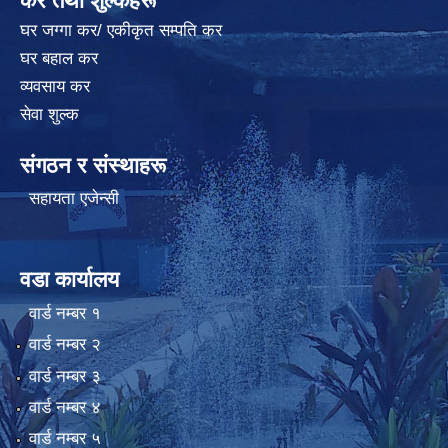
कर तथा शुल्कहरू
घर जग्गा कर/ एकीकृत सम्पति कर
घर बहाल कर
व्यवसाय कर
सेवा शुल्क
संगठन र संस्थाहरू
सहायता एजेन्सी
वडा कार्यालय
वार्ड न‌म्बर १
वार्ड न‌म्बर २
वार्ड न‌म्बर ३
वार्ड न‌म्बर ४
वार्ड न‌म्बर ५