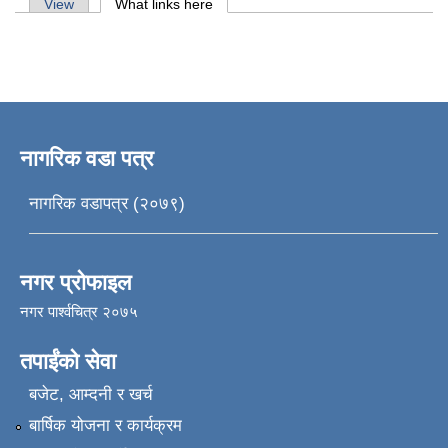
Primary tabs
View
What links here
(active tab)
नागरिक वडा पत्र
नागरिक वडापत्र (२०७९)
नगर प्रोफाइल
नगर पार्श्वचित्र २०७५
तपाईंको सेवा
बजेट, आम्दनी र खर्च
बार्षिक योजना र कार्यक्रम