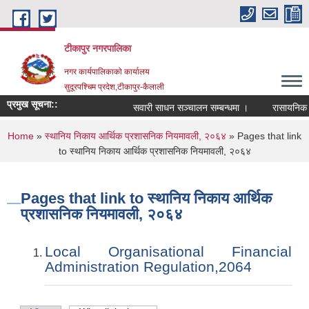
Skip to main content
टीकापुर नगरपालिका
नगर कार्यपालिकाको कार्यालय
सुदूरपश्चिम प्रदेश,टीकापुर-कैलाली
प्रमुख सूचना::
सवारी साधन सञ्चालन सम्बन्धमा ।
रासायनिक मलक
You are here
Home
»
स्थानिय निकाय आर्थिक प्रशासनिक नियमावली, २०६४
» Pages that link
to स्थानिय निकाय आर्थिक प्रशासनिक नियमावली, २०६४
Pages that link to स्थानिय निकाय आर्थिक
प्रशासनिक नियमावली, २०६४
Local Organisational Financial
Administration Regulation,2064