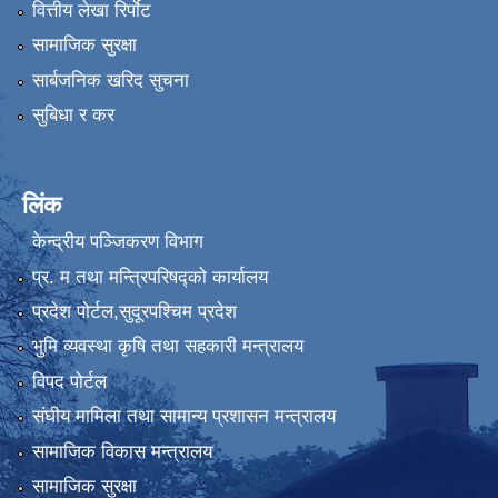
वित्तीय लेखा रिर्पाेट
सामाजिक सुरक्षा
सार्बजनिक खरिद सुचना
सुबिधा र कर
लिंक
केन्द्रीय पञ्जिकरण विभाग
प्र. म तथा मन्त्रिपरिषद्को कार्यालय
प्रदेश पाेर्टल,सुदूरपश्चिम प्रदेश
भुमि व्यवस्था कृषि तथा सहकारी मन्त्रालय
विपद पोर्टल
संघीय मामिला तथा सामान्य प्रशासन मन्त्रालय
सामाजिक विकास मन्त्रालय
सामाजिक सुरक्षा