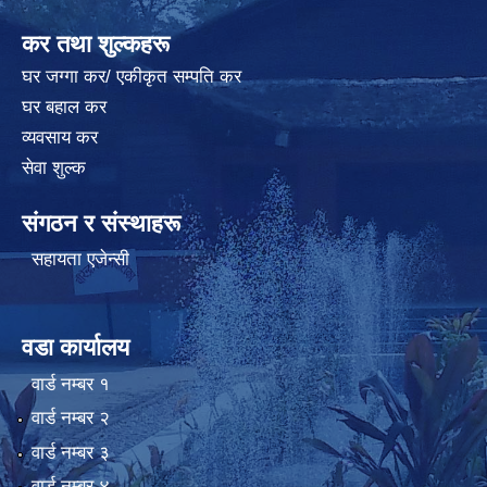
कर तथा शुल्कहरू
घर जग्गा कर/ एकीकृत सम्पति कर
घर बहाल कर
व्यवसाय कर
सेवा शुल्क
संगठन र संस्थाहरू
सहायता एजेन्सी
वडा कार्यालय
वार्ड न‌म्बर १
वार्ड न‌म्बर २
वार्ड न‌म्बर ३
वार्ड न‌म्बर ४