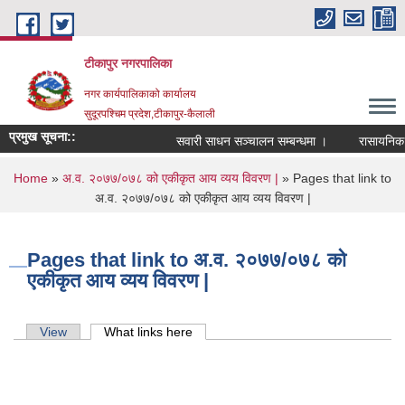
Skip to main content
टीकापुर नगरपालिका
नगर कार्यपालिकाको कार्यालय
सुदूरपश्चिम प्रदेश,टीकापुर-कैलाली
प्रमुख सूचना::
सवारी साधन सञ्चालन सम्बन्धमा ।
रासायनिक मलक
You are here
Home
»
अ.व. २०७७/०७८ को एकीकृत आय व्यय विवरण |
» Pages that link to
अ.व. २०७७/०७८ को एकीकृत आय व्यय विवरण |
Pages that link to अ.व. २०७७/०७८ को
एकीकृत आय व्यय विवरण |
Primary tabs
View
What links here
(active tab)