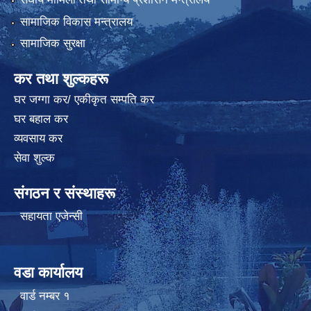
सामाजिक विकास मन्त्रालय
सामाजिक सुरक्षा
कर तथा शुल्कहरू
घर जग्गा कर/ एकीकृत सम्पति कर
घर बहाल कर
व्यवसाय कर
सेवा शुल्क
संगठन र संस्थाहरू
सहायता एजेन्सी
वडा कार्यालय
वार्ड न‌म्बर १