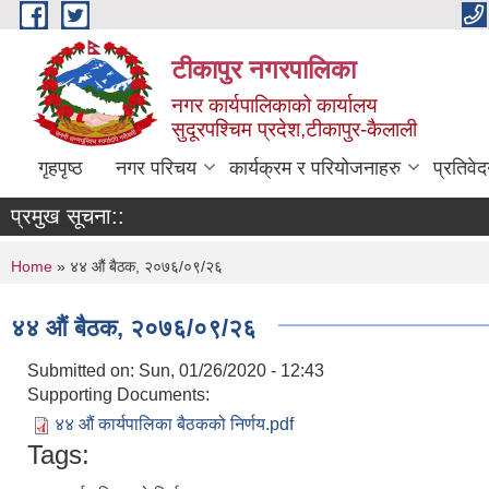
Skip to main content
टीकापुर नगरपालिका
नगर कार्यपालिकाको कार्यालय
सुदूरपश्चिम प्रदेश,टीकापुर-कैलाली
गृहपृष्ठ
नगर परिचय
कार्यक्रम र परियोजनाहरु
प्रतिवे
प्रमुख सूचना::
You are here
Home
» ४४ औं बैठक, २०७६/०९/२६
४४ औं बैठक, २०७६/०९/२६
Submitted on:
Sun, 01/26/2020 - 12:43
Supporting Documents:
४४ औं कार्यपालिका बैठकको निर्णय.pdf
Tags: