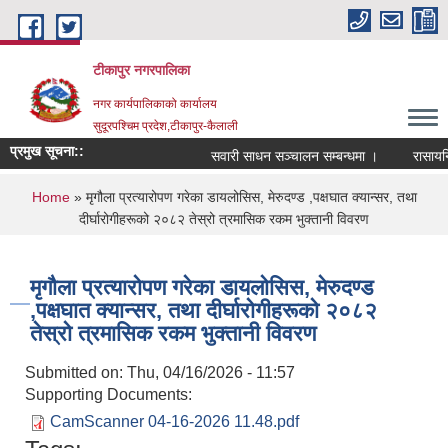
Skip to main content
टीकापुर नगरपालिका
नगर कार्यपालिकाको कार्यालय
सुदूरपश्चिम प्रदेश,टीकापुर-कैलाली
प्रमुख सूचना::
सवारी साधन सञ्चालन सम्बन्धमा ।
रासायनिक 
You are here
Home
» मृगौला प्रत्यारोपण गरेका डायलोसिस, मेरुदण्ड ,पक्षघात क्यान्सर, तथा
दीर्घारोगीहरूको २०८२ तेस्रो त्रमासिक रकम भुक्तानी विवरण
मृगौला प्रत्यारोपण गरेका डायलोसिस, मेरुदण्ड
,पक्षघात क्यान्सर, तथा दीर्घारोगीहरूको २०८२
तेस्रो त्रमासिक रकम भुक्तानी विवरण
Submitted on:
Thu, 04/16/2026 - 11:57
Supporting Documents:
CamScanner 04-16-2026 11.48.pdf