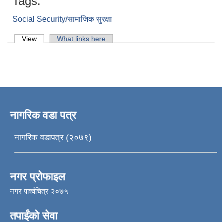
Tags:
Social Security/सामाजिक सुरक्षा
Primary tabs
View
(active tab)
What links here
नागरिक वडा पत्र
नागरिक वडापत्र (२०७९)
नगर प्रोफाइल
नगर पार्श्वचित्र २०७५
तपाईंको सेवा