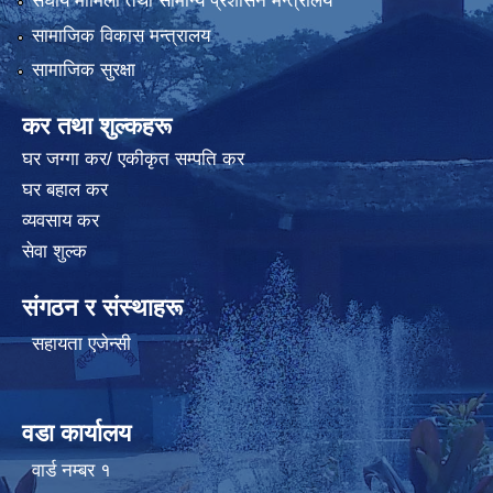
संघीय मामिला तथा सामान्य प्रशासन मन्त्रालय
सामाजिक विकास मन्त्रालय
सामाजिक सुरक्षा
कर तथा शुल्कहरू
घर जग्गा कर/ एकीकृत सम्पति कर
घर बहाल कर
व्यवसाय कर
सेवा शुल्क
संगठन र संस्थाहरू
सहायता एजेन्सी
वडा कार्यालय
वार्ड न‌म्बर १