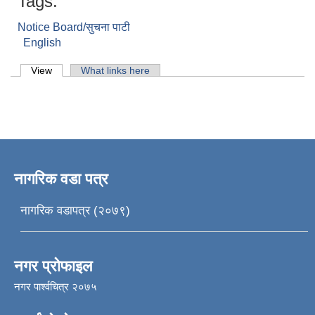
Tags:
Notice Board/सुचना पाटी
English
Primary tabs
View
(active tab)
What links here
नागरिक वडा पत्र
नागरिक वडापत्र (२०७९)
नगर प्रोफाइल
नगर पार्श्वचित्र २०७५