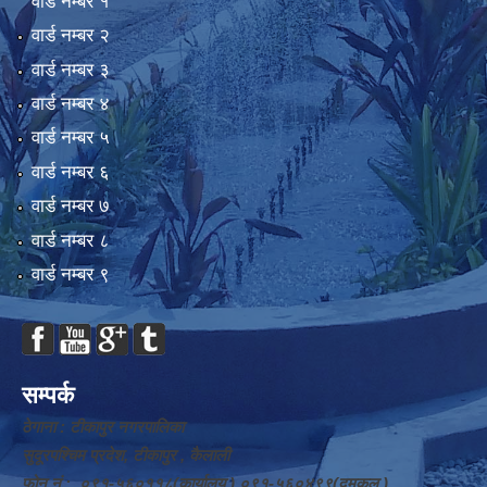
वार्ड न‌म्बर १
वार्ड न‌म्बर २
वार्ड न‌म्बर ३
वार्ड न‌म्बर ४
वार्ड न‌म्बर ५
वार्ड न‌म्बर ६
वार्ड न‌म्बर ७
वार्ड न‌म्बर ८
वार्ड न‌म्बर ९
सम्पर्क
ठेगाना : टीकापुर नगरपालिका
सुदूरपश्चिम प्रदेश, टीकापुर , कैलाली
फोन नं.: ०९१-५६०११८(कार्यालय ) ०९१-५६०४९९(दमकल )