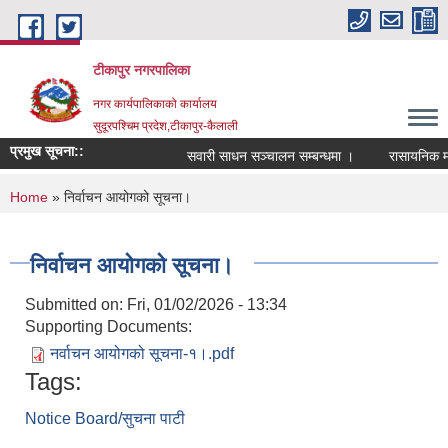
Skip to main content
टीकापुर नगरपालिका
नगर कार्यपालिकाको कार्यालय
सुदूरपश्चिम प्रदेश,टीकापुर-कैलाली
प्रमुख सूचना::
सवारी साधन सञ्चालन सम्बन्धमा ।
रासायनिक मलको
You are here
Home
» निर्वाचन आयोगको सूचना।
निर्वाचन आयोगको सूचना।
Submitted on:
Fri, 01/02/2026 - 13:34
Supporting Documents:
नर्वाचन आयोगको सूचना-१।.pdf
Tags:
Notice Board/सुचना पाटी