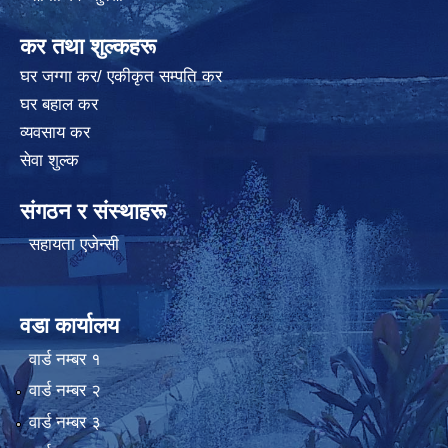
कर तथा शुल्कहरू
घर जग्गा कर/ एकीकृत सम्पति कर
घर बहाल कर
व्यवसाय कर
सेवा शुल्क
संगठन र संस्थाहरू
सहायता एजेन्सी
वडा कार्यालय
वार्ड न‌म्बर १
वार्ड न‌म्बर २
वार्ड न‌म्बर ३