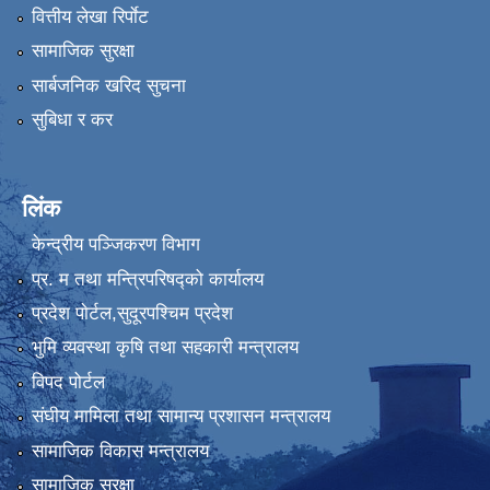
वित्तीय लेखा रिर्पाेट
सामाजिक सुरक्षा
सार्बजनिक खरिद सुचना
सुबिधा र कर
लिंक
केन्द्रीय पञ्जिकरण विभाग
प्र. म तथा मन्त्रिपरिषद्को कार्यालय
प्रदेश पाेर्टल,सुदूरपश्चिम प्रदेश
भुमि व्यवस्था कृषि तथा सहकारी मन्त्रालय
विपद पोर्टल
संघीय मामिला तथा सामान्य प्रशासन मन्त्रालय
सामाजिक विकास मन्त्रालय
सामाजिक सुरक्षा