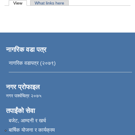
Primary tabs
View
(active tab)
What links here
नागरिक वडा पत्र
नागरिक वडापत्र (२०७९)
नगर प्रोफाइल
नगर पार्श्वचित्र २०७५
तपाईंको सेवा
बजेट, आम्दनी र खर्च
बार्षिक योजना र कार्यक्रम