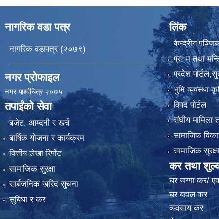
नागरिक वडा पत्र
लिंक
केन्द्रीय पञ्ज
नागरिक वडापत्र (२०७९)
प्र. म तथा मन्त
प्रदेश पाेर्टल,स
नगर प्रोफाइल
भुमि व्यवस्था 
नगर पार्श्वचित्र २०७५
विपद पोर्टल
तपाईंको सेवा
संघीय मामिला त
बजेट, आम्दनी र खर्च
सामाजिक विकास
बार्षिक योजना र कार्यक्रम
सामाजिक सुरक्ष
वित्तीय लेखा रिर्पाेट
कर तथा शुल्
सामाजिक सुरक्षा
घर जग्गा कर/ ए
सार्बजनिक खरिद सुचना
घर बहाल कर
सुबिधा र कर
व्यवसाय कर