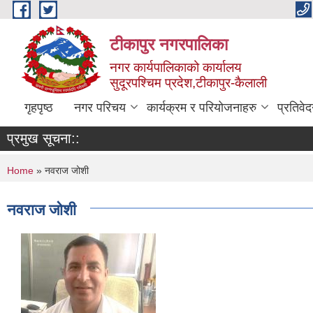
Skip to main content
टीकापुर नगरपालिका
नगर कार्यपालिकाको कार्यालय
सुदूरपश्चिम प्रदेश,टीकापुर-कैलाली
गृहपृष्ठ
नगर परिचय
कार्यक्रम र परियोजनाहरु
प्रतिवे
प्रमुख सूचना::
You are here
Home
» नवराज जोशी
नवराज जोशी