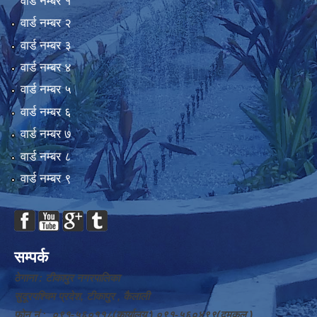
वार्ड न‌म्बर १
वार्ड न‌म्बर २
वार्ड न‌म्बर ३
वार्ड न‌म्बर ४
वार्ड न‌म्बर ५
वार्ड न‌म्बर ६
वार्ड न‌म्बर ७
वार्ड न‌म्बर ८
वार्ड न‌म्बर ९
सम्पर्क
ठेगाना : टीकापुर नगरपालिका
सुदूरपश्चिम प्रदेश, टीकापुर , कैलाली
फोन नं.: ०९१-५६०११८(कार्यालय ) ०९१-५६०४९९(दमकल )