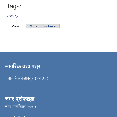
Tags:
राजपत्र
Primary tabs
View
(active tab)
What links here
नागरिक वडा पत्र
नागरिक वडापत्र (२०७९)
नगर प्रोफाइल
नगर पार्श्वचित्र २०७५