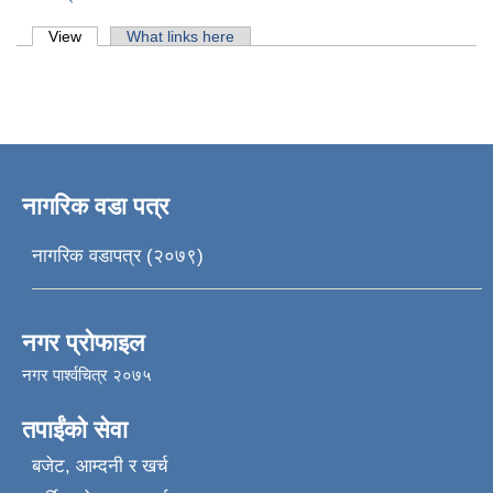
Primary tabs
View
(active tab)
What links here
नागरिक वडा पत्र
नागरिक वडापत्र (२०७९)
नगर प्रोफाइल
नगर पार्श्वचित्र २०७५
तपाईंको सेवा
बजेट, आम्दनी र खर्च