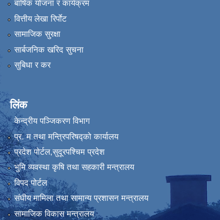
बार्षिक योजना र कार्यक्रम
वित्तीय लेखा रिर्पाेट
सामाजिक सुरक्षा
सार्बजनिक खरिद सुचना
सुबिधा र कर
लिंक
केन्द्रीय पञ्जिकरण विभाग
प्र. म तथा मन्त्रिपरिषद्को कार्यालय
प्रदेश पाेर्टल,सुदूरपश्चिम प्रदेश
भुमि व्यवस्था कृषि तथा सहकारी मन्त्रालय
विपद पोर्टल
संघीय मामिला तथा सामान्य प्रशासन मन्त्रालय
सामाजिक विकास मन्त्रालय