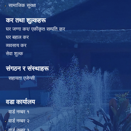
सामाजिक सुरक्षा
कर तथा शुल्कहरू
घर जग्गा कर/ एकीकृत सम्पति कर
घर बहाल कर
व्यवसाय कर
सेवा शुल्क
संगठन र संस्थाहरू
सहायता एजेन्सी
वडा कार्यालय
वार्ड न‌म्बर १
वार्ड न‌म्बर २
वार्ड न‌म्बर ३