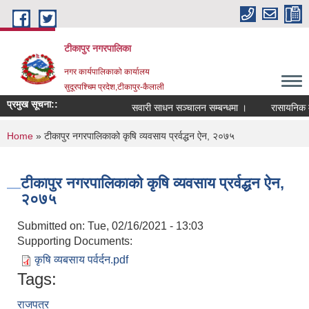
Skip to main content
टीकापुर नगरपालिका
नगर कार्यपालिकाको कार्यालय
सुदूरपश्चिम प्रदेश,टीकापुर-कैलाली
प्रमुख सूचना::
सवारी साधन सञ्चालन सम्बन्धमा ।
रासायनिक मलको
You are here
Home
» टीकापुर नगरपालिकाको कृषि व्यवसाय प्रर्वद्धन ऐन, २०७५
टीकापुर नगरपालिकाको कृषि व्यवसाय प्रर्वद्धन ऐन,
२०७५
Submitted on:
Tue, 02/16/2021 - 13:03
Supporting Documents:
कृषि व्यबसाय पर्वर्दन.pdf
Tags:
राजपत्र