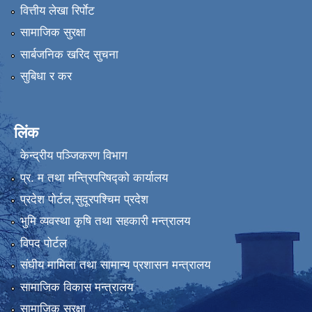
वित्तीय लेखा रिर्पाेट
सामाजिक सुरक्षा
सार्बजनिक खरिद सुचना
सुबिधा र कर
लिंक
केन्द्रीय पञ्जिकरण विभाग
प्र. म तथा मन्त्रिपरिषद्को कार्यालय
प्रदेश पाेर्टल,सुदूरपश्चिम प्रदेश
भुमि व्यवस्था कृषि तथा सहकारी मन्त्रालय
विपद पोर्टल
संघीय मामिला तथा सामान्य प्रशासन मन्त्रालय
सामाजिक विकास मन्त्रालय
सामाजिक सुरक्षा