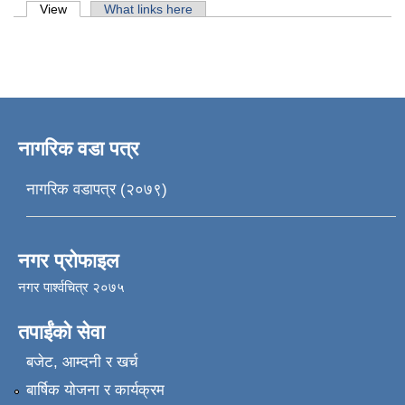
Primary tabs
View
(active tab)
What links here
नागरिक वडा पत्र
नागरिक वडापत्र (२०७९)
नगर प्रोफाइल
नगर पार्श्वचित्र २०७५
तपाईंको सेवा
बजेट, आम्दनी र खर्च
बार्षिक योजना र कार्यक्रम