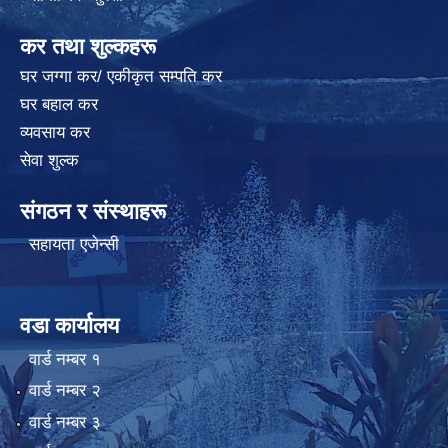
कर तथा शुल्कहरू
घर जग्गा कर/ एकीकृत सम्पति कर
घर बहाल कर
व्यवसाय कर
सेवा शुल्क
संगठन र संस्थाहरू
सहायता एजेन्सी
वडा कार्यालय
वार्ड न‌म्बर १
वार्ड न‌म्बर २
वार्ड न‌म्बर ३