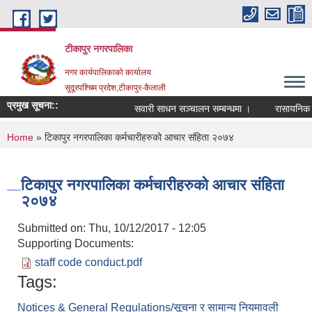
Skip to main content
टीकापुर नगरपालिका
नगर कार्यपालिकाको कार्यालय
सुदूरपश्चिम प्रदेश,टीकापुर-कैलाली
प्रमुख सूचना::
सवारी साधन सञ्चालन सम्बन्धमा ।
रासायनिक मलक
You are here
Home
» टिकापुर नगरपालिका कर्मचारीहरुको आचार संहिता २०७४
टिकापुर नगरपालिका कर्मचारीहरुको आचार संहिता
२०७४
Submitted on:
Thu, 10/12/2017 - 12:05
Supporting Documents:
staff code conduct.pdf
Tags:
Notices & General Regulations/सूचना र सामान्य नियमावली