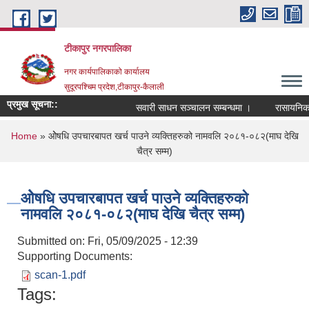
Skip to main content
टीकापुर नगरपालिका
नगर कार्यपालिकाको कार्यालय
सुदूरपश्चिम प्रदेश,टीकापुर-कैलाली
प्रमुख सूचना::
सवारी साधन सञ्चालन सम्बन्धमा ।
रासायनिक मलक
You are here
Home
» ओेषधि उपचारबापत खर्च पाउने व्यक्तिहरुको नामवलि २०८१-०८२(माघ देखि
चैत्र सम्म)
ओेषधि उपचारबापत खर्च पाउने व्यक्तिहरुको
नामवलि २०८१-०८२(माघ देखि चैत्र सम्म)
Submitted on:
Fri, 05/09/2025 - 12:39
Supporting Documents:
scan-1.pdf
Tags: