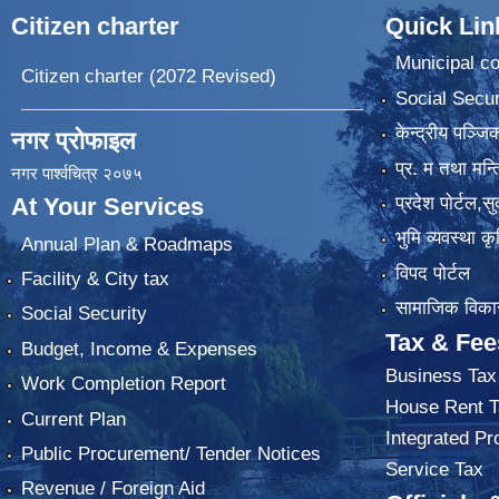
Citizen charter
Quick Lin
Municipal co
Citizen charter (2072 Revised)
Social Secur
केन्द्रीय पञ्ज
नगर प्रोफाइल
प्र. म तथा मन्त
नगर पार्श्वचित्र २०७५
प्रदेश पाेर्टल,स
At Your Services
भुमि व्यवस्था 
Annual Plan & Roadmaps
विपद पोर्टल
Facility & City tax
सामाजिक विकास
Social Security
Tax & Fee
Budget, Income & Expenses
Business Tax
Work Completion Report
House Rent T
Current Plan
Integrated Pr
Public Procurement/ Tender Notices
Service Tax
Revenue / Foreign Aid