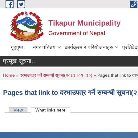
Skip to main content
Tikapur Municipality
Government of Nepal
गृहपृष्ठ
नगर परिचय
कार्यक्रम र परियोजनाहरु
प्रतिवे
प्रमुख सूचना::
You are here
Home
»
दरभाउपत्र गर्ने सम्बन्धी सूचना(२०८३।०१।३०)
» Pages that link to दरभा
Pages that link to दरभाउपत्र गर्ने सम्बन्धी सूच
Primary tabs
View
What links here
(active tab)