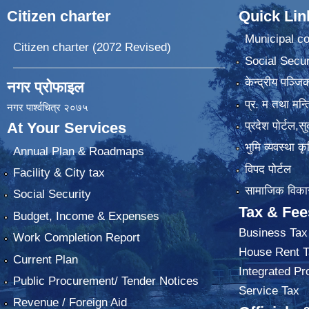
Citizen charter
Quick Lin
Municipal co
Citizen charter (2072 Revised)
Social Secur
केन्द्रीय पञ्ज
नगर प्रोफाइल
प्र. म तथा मन्त
नगर पार्श्वचित्र २०७५
प्रदेश पाेर्टल,स
At Your Services
भुमि व्यवस्था 
Annual Plan & Roadmaps
विपद पोर्टल
Facility & City tax
सामाजिक विकास
Social Security
Tax & Fee
Budget, Income & Expenses
Business Tax
Work Completion Report
House Rent T
Current Plan
Integrated Pr
Public Procurement/ Tender Notices
Service Tax
Revenue / Foreign Aid