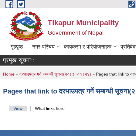
Skip to main content
Tikapur Municipality
Government of Nepal
गृहपृष्ठ
नगर परिचय
कार्यक्रम र परियोजनाहरु
प्रतिवे
प्रमुख सूचना::
You are here
Home
»
दरभाउपत्र गर्ने सम्बन्धी सूचना(२०८३।०१।२४)
» Pages that link to दरभा
Pages that link to दरभाउपत्र गर्ने सम्बन्धी सूच
Primary tabs
View
What links here
(active tab)