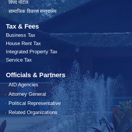
विपद पोर्टल
सामाजिक विकास मन्त्रालय
Tax & Fees
Business Tax
House Rent Tax
Integrated Property Tax
Service Tax
Officials & Partners
AID Agencies
Attorney General
Political Representative
Related Organizations