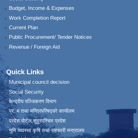
Budget, Income & Expenses
Work Completion Report
Current Plan
Public Procurement/ Tender Notices
Revenue / Foreign Aid
Quick Links
Municipal council decision
Social Security
केन्द्रीय पञ्जिकरण विभाग
प्र. म तथा मन्त्रिपरिषद्को कार्यालय
प्रदेश पाेर्टल,सुदूरपश्चिम प्रदेश
भुमि व्यवस्था कृषि तथा सहकारी मन्त्रालय