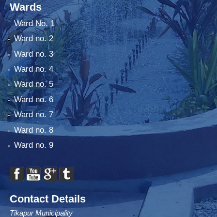
Wards
Ward No. 1
Ward no. 2
Ward no. 3
Ward no. 4
Ward no. 5
Ward no. 6
Ward no. 7
Ward no. 8
Ward no. 9
Contact Details
Tikapur Municipality