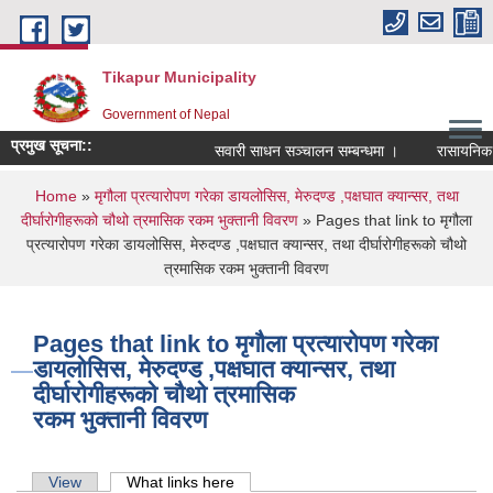
Skip to main content
Tikapur Municipality
Government of Nepal
प्रमुख सूचना::
सवारी साधन सञ्चालन सम्बन्धमा ।
रासायनिक मलक
You are here
Home
»
मृगौला प्रत्यारोपण गरेका डायलोसिस, मेरुदण्ड ,पक्षघात क्यान्सर, तथा
दीर्घारोगीहरूको चौथो त्रमासिक रकम भुक्तानी विवरण
» Pages that link to मृगौला
प्रत्यारोपण गरेका डायलोसिस, मेरुदण्ड ,पक्षघात क्यान्सर, तथा दीर्घारोगीहरूको चौथो
त्रमासिक रकम भुक्तानी विवरण
Pages that link to मृगौला प्रत्यारोपण गरेका
डायलोसिस, मेरुदण्ड ,पक्षघात क्यान्सर, तथा
दीर्घारोगीहरूको चौथो त्रमासिक
रकम भुक्तानी विवरण
Primary tabs
View
What links here
(active tab)