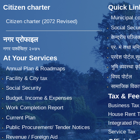
Citizen charter
Quick Lin
Municipal co
Citizen charter (2072 Revised)
Social Secur
केन्द्रीय पञ्ज
नगर प्रोफाइल
प्र. म तथा मन्त
नगर पार्श्वचित्र २०७५
प्रदेश पाेर्टल,स
At Your Services
भुमि व्यवस्था 
Annual Plan & Roadmaps
विपद पोर्टल
Facility & City tax
सामाजिक विकास
Social Security
Tax & Fee
Budget, Income & Expenses
Business Tax
Work Completion Report
House Rent T
Current Plan
Integrated Pr
Public Procurement/ Tender Notices
Service Tax
Revenue / Foreign Aid