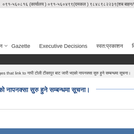
०९१-५६०८१६ (कार्यालय ) ०९१-५६०४९९(दमकल ) ९८४८९८२२३९(शब बाहन/स
दन
Gazette
Executive Decisions
स्वत:प्रकाशन
व
 that link to नापी टोली टीकापुर बाट जारी भएको नापनक्सा सुरु हुने सम्बन्धमा सूचना।
 नापनक्सा सुरु हुने सम्बन्धमा सूचना।