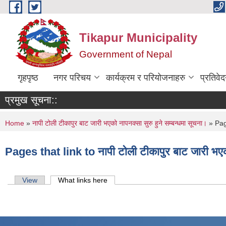
Skip to main content
Tikapur Municipality
Government of Nepal
गृहपृष्ठ
नगर परिचय
कार्यक्रम र परियोजनाहरु
प्रतिवे
प्रमुख सूचना::
You are here
Home
»
नापी टोली टीकापुर बाट जारी भएको नापनक्सा सुरु हुने सम्बन्धमा सूचना।
» Pages
Pages that link to नापी टोली टीकापुर बाट जारी भएको
Primary tabs
View
What links here
(active tab)