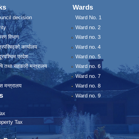
ks
Wards
uncil decision
Ward No. 1
ity
Ward no. 2
िकरण विभाग
Ward no. 3
्रिपरिषद्को कार्यालय
Ward no. 4
ुदूरपश्चिम प्रदेश
Ward no. 5
कृषि तथा सहकारी मन्त्रालय
Ward no. 6
Ward no. 7
 मन्त्रालय
Ward no. 8
s
Ward no. 9
ax
operty Tax