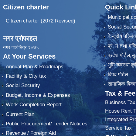
Citizen charter
Quick Lin
Municipal co
Citizen charter (2072 Revised)
Social Secur
केन्द्रीय पञ्ज
नगर प्रोफाइल
प्र. म तथा मन्त
नगर पार्श्वचित्र २०७५
प्रदेश पाेर्टल,स
At Your Services
भुमि व्यवस्था 
Annual Plan & Roadmaps
विपद पोर्टल
Facility & City tax
सामाजिक विकास
Social Security
Tax & Fee
Budget, Income & Expenses
Business Tax
Work Completion Report
House Rent T
Current Plan
Integrated Pr
Public Procurement/ Tender Notices
Service Tax
Revenue / Foreign Aid