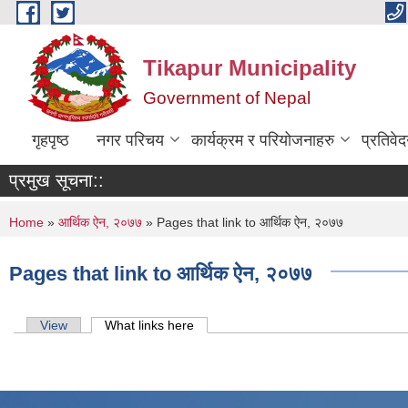
Skip to main content
Tikapur Municipality
Government of Nepal
गृहपृष्ठ
नगर परिचय
कार्यक्रम र परियोजनाहरु
प्रतिवे
प्रमुख सूचना::
You are here
Home
»
आर्थिक ऐन, २०७७
» Pages that link to आर्थिक ऐन, २०७७
Pages that link to आर्थिक ऐन, २०७७
Primary tabs
View
What links here
(active tab)