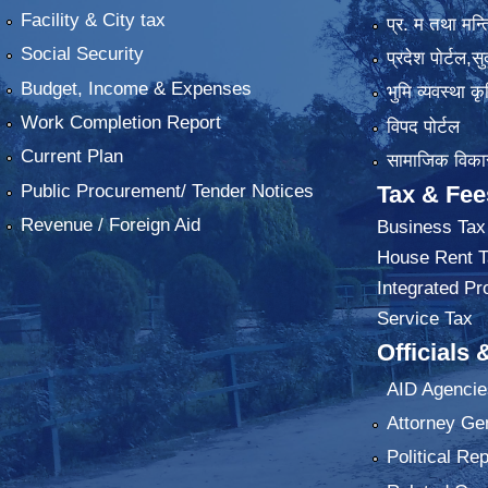
Facility & City tax
प्र. म तथा मन्त
Social Security
प्रदेश पाेर्टल,स
Budget, Income & Expenses
भुमि व्यवस्था 
Work Completion Report
विपद पोर्टल
Current Plan
सामाजिक विकास
Public Procurement/ Tender Notices
Tax & Fee
Revenue / Foreign Aid
Business Tax
House Rent T
Integrated Pr
Service Tax
Officials 
AID Agencie
Attorney Ge
Political Re