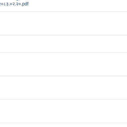
ना २०८३.०२.२०.pdf