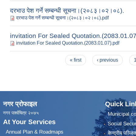
दरभाउ पेश गर्ने सम्बन्धी सूचना।(२०८३।०२।०८).
दरभाउ पेश गर्ने सम्बन्धी सूचना।(२०८३।०२।०८).pdf
invitation For Sealed Quotation.(2083.01.07
invitation For Sealed Quotation.(2083.01.07).pdf
Pages
« first
‹ previous
नगर प्रोफाइल
Quick Lin
नगर पार्श्वचित्र २०७५
Municipal co
At Your Services
Social Secur
Annual Plan & Roadmaps
केन्द्रीय पञ्ज