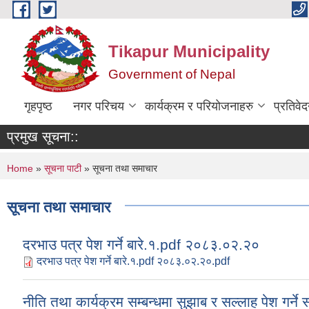
Skip to main content
Tikapur Municipality
Government of Nepal
गृहपृष्ठ
नगर परिचय
कार्यक्रम र परियोजनाहरु
प्रतिवे
प्रमुख सूचना::
You are here
Home
»
सूचना पाटी
» सूचना तथा समाचार
सूचना तथा समाचार
दरभाउ पत्र पेश गर्ने बारे.१.pdf २०८३.०२.२०
दरभाउ पत्र पेश गर्ने बारे.१.pdf २०८३.०२.२०.pdf
नीति तथा कार्यक्रम सम्बन्धमा सुझाब र सल्लाह पेश गर्न