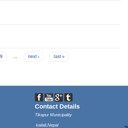
9
…
next ›
last »
Contact Details
Tikapur Municipality
kailali,Nepal