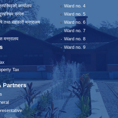
्रिपरिषद्को कार्यालय
Ward no. 4
ुदूरपश्चिम प्रदेश
Ward no. 5
कृषि तथा सहकारी मन्त्रालय
Ward no. 6
Ward no. 7
 मन्त्रालय
Ward no. 8
s
Ward no. 9
ax
operty Tax
& Partners
s
neral
presentative