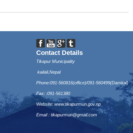
Contact Details
Tikapur Municipality
kailali,Nepal
Phone:091-560816(office)/091-560499(Damkal)
Fax: :091-561380
Website:
www.tikapurmun.gov.np
Email :
tikapurmun@gmail.com