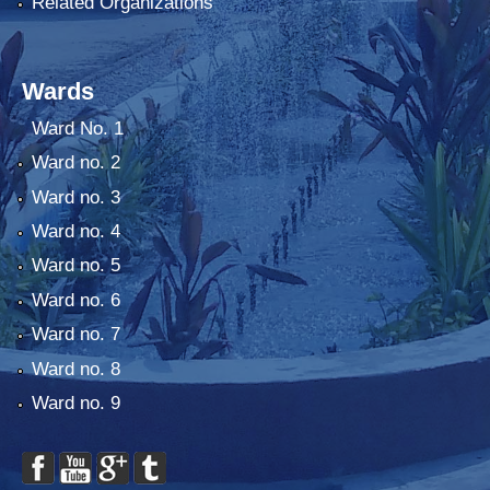
Related Organizations
Wards
Ward No. 1
Ward no. 2
Ward no. 3
Ward no. 4
Ward no. 5
Ward no. 6
Ward no. 7
Ward no. 8
Ward no. 9