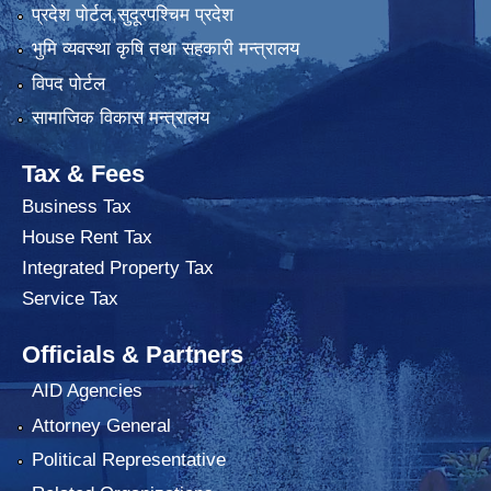
प्रदेश पाेर्टल,सुदूरपश्चिम प्रदेश
भुमि व्यवस्था कृषि तथा सहकारी मन्त्रालय
विपद पोर्टल
सामाजिक विकास मन्त्रालय
Tax & Fees
Business Tax
House Rent Tax
Integrated Property Tax
Service Tax
Officials & Partners
AID Agencies
Attorney General
Political Representative