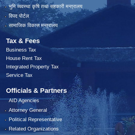
भुमि व्यवस्था कृषि तथा सहकारी मन्त्रालय
विपद पोर्टल
सामाजिक विकास मन्त्रालय
Tax & Fees
Business Tax
House Rent Tax
Integrated Property Tax
Service Tax
Officials & Partners
AID Agencies
Attorney General
Political Representative
Related Organizations