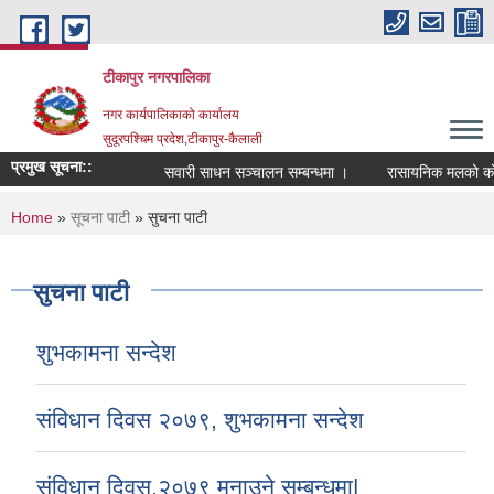
Skip to main content
टीकापुर नगरपालिका
नगर कार्यपालिकाको कार्यालय
सुदूरपश्चिम प्रदेश,टीकापुर-कैलाली
प्रमुख सूचना::
सवारी साधन सञ्चालन सम्बन्धमा ।
रासायनिक मलको कोटा नि
You are here
Home
»
सूचना पाटी
» सुचना पाटी
सुचना पाटी
शुभकामना सन्देश
संविधान दिवस २०७९, शुभकामना सन्देश
संविधान दिवस,२०७९ मनाउने सम्बन्धमा|