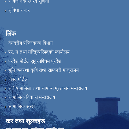
सार्बजनिक खरिद सुचना
सुबिधा र कर
लिंक
केन्द्रीय पञ्जिकरण विभाग
प्र. म तथा मन्त्रिपरिषद्को कार्यालय
प्रदेश पाेर्टल,सुदूरपश्चिम प्रदेश
भुमि व्यवस्था कृषि तथा सहकारी मन्त्रालय
विपद पोर्टल
संघीय मामिला तथा सामान्य प्रशासन मन्त्रालय
सामाजिक विकास मन्त्रालय
सामाजिक सुरक्षा
कर तथा शुल्कहरू