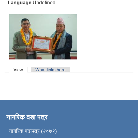
Language
Undefined
Primary tabs
View
(active tab)
What links here
नागरिक वडा पत्र
नागरिक वडापत्र (२०७९)