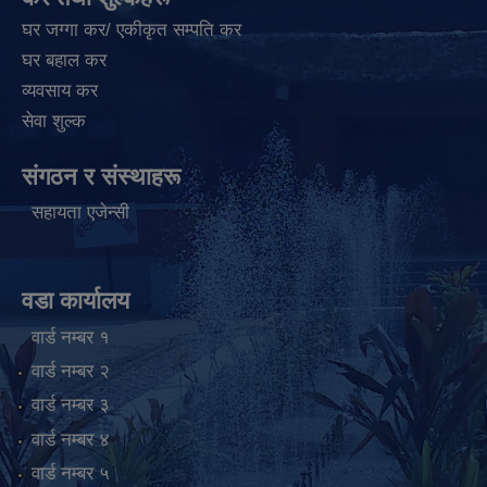
घर जग्गा कर/ एकीकृत सम्पति कर
घर बहाल कर
व्यवसाय कर
सेवा शुल्क
संगठन र संस्थाहरू
सहायता एजेन्सी
वडा कार्यालय
वार्ड न‌म्बर १
वार्ड न‌म्बर २
वार्ड न‌म्बर ३
वार्ड न‌म्बर ४
वार्ड न‌म्बर ५