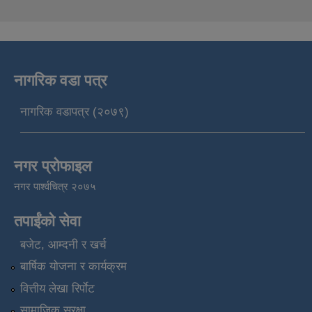
नागरिक वडा पत्र
नागरिक वडापत्र (२०७९)
नगर प्रोफाइल
नगर पार्श्वचित्र २०७५
तपाईंको सेवा
बजेट, आम्दनी र खर्च
बार्षिक योजना र कार्यक्रम
वित्तीय लेखा रिर्पाेट
सामाजिक सुरक्षा