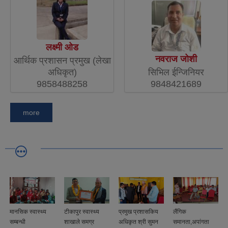
लक्ष्मी ओड
नवराज जोशी
आर्थिक प्रशासन प्रमुख (लेखा
अधिकृत)
सिभिल ईन्जिनियर
9858488258
9848421689
more
मानसिक स्वास्थ्य
टीकापुर स्वास्थ्य
प्रमुख प्रशासकिय
लैंगिक
सम्बन्धी
शाखाले समग्र
अधिकृत श्री सुमन
समानता,अपांगता