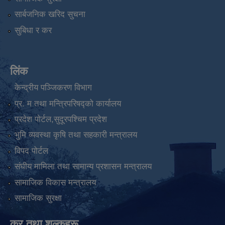
सार्बजनिक खरिद सुचना
सुबिधा र कर
लिंक
केन्द्रीय पञ्जिकरण विभाग
प्र. म तथा मन्त्रिपरिषद्को कार्यालय
प्रदेश पाेर्टल,सुदूरपश्चिम प्रदेश
भुमि व्यवस्था कृषि तथा सहकारी मन्त्रालय
विपद पोर्टल
संघीय मामिला तथा सामान्य प्रशासन मन्त्रालय
सामाजिक विकास मन्त्रालय
सामाजिक सुरक्षा
कर तथा शुल्कहरू