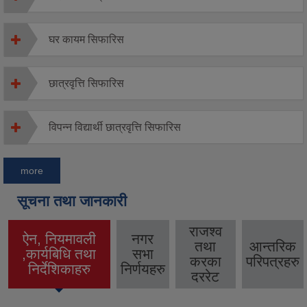
घर कायम सिफारिस
छात्रवृत्ति सिफारिस
विपन्न विद्यार्थी छात्रवृत्ति सिफारिस
more
सूचना तथा जानकारी
राजश्व
ऐन, नियमावली
नगर
तथा
आन्तरिक
,कार्यबिधि तथा
सभा
(active tab)
करका
परिपत्रहरु
निर्देशिकाहरु
निर्णयहरु
दररेट